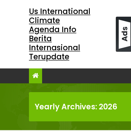
Skip
Us International
to
content
Climate
Agenda Info
Berita
Internasional
Terupdate
Yearly Archives: 2026