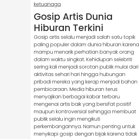
ketuanaga
Gosip Artis Dunia
Hiburan Terkini
Gosip artis selalu menjadi salah satu topik
paling populer dalam dunia hiburan karen
mampu menarik perhatian banyak orang
dalam waktu singkat. Kehidupan selebriti
sering kali menjadi sorotan publik mulai dari
aktivitas sehari hari hingga hubungan
pribadi mereka yang kerap menjadi bahan
pembicaraan. Media hiburan terus
menyajikan berbagai kabar terbaru
mengenai artis baik yang bersifat positif
maupun kontroversial sehingga membuat
publik selalu ingin mengikuti
perkembangannya. Namun penting untuk
menyikapi gosip dengan bijak karena tidak