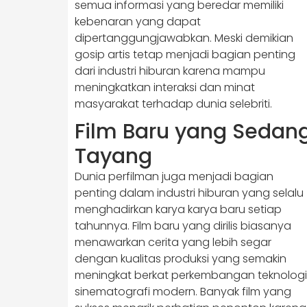
semua informasi yang beredar memiliki
kebenaran yang dapat
dipertanggungjawabkan. Meski demikian
gosip artis tetap menjadi bagian penting
dari industri hiburan karena mampu
meningkatkan interaksi dan minat
masyarakat terhadap dunia selebriti.
Film Baru yang Sedan
Tayang
Dunia perfilman juga menjadi bagian
penting dalam industri hiburan yang selalu
menghadirkan karya karya baru setiap
tahunnya. Film baru yang dirilis biasanya
menawarkan cerita yang lebih segar
dengan kualitas produksi yang semakin
meningkat berkat perkembangan teknologi
sinematografi modern. Banyak film yang