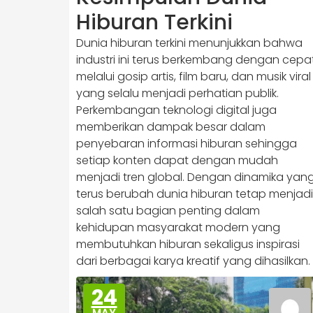
Hiburan Terkini
Dunia hiburan terkini menunjukkan bahwa
industri ini terus berkembang dengan cepa
melalui gosip artis, film baru, dan musik viral
yang selalu menjadi perhatian publik.
Perkembangan teknologi digital juga
memberikan dampak besar dalam
penyebaran informasi hiburan sehingga
setiap konten dapat dengan mudah
menjadi tren global. Dengan dinamika yan
terus berubah dunia hiburan tetap menjadi
salah satu bagian penting dalam
kehidupan masyarakat modern yang
membutuhkan hiburan sekaligus inspirasi
dari berbagai karya kreatif yang dihasilkan.
24
MAY