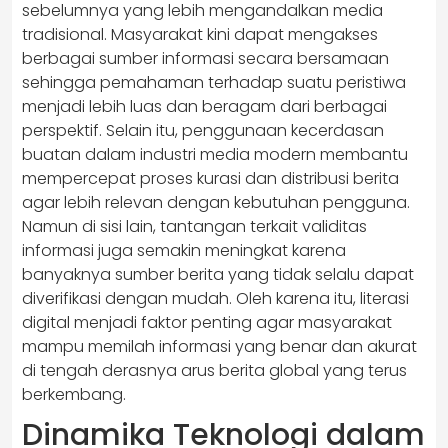
sebelumnya yang lebih mengandalkan media
tradisional. Masyarakat kini dapat mengakses
berbagai sumber informasi secara bersamaan
sehingga pemahaman terhadap suatu peristiwa
menjadi lebih luas dan beragam dari berbagai
perspektif. Selain itu, penggunaan kecerdasan
buatan dalam industri media modern membantu
mempercepat proses kurasi dan distribusi berita
agar lebih relevan dengan kebutuhan pengguna.
Namun di sisi lain, tantangan terkait validitas
informasi juga semakin meningkat karena
banyaknya sumber berita yang tidak selalu dapat
diverifikasi dengan mudah. Oleh karena itu, literasi
digital menjadi faktor penting agar masyarakat
mampu memilah informasi yang benar dan akurat
di tengah derasnya arus berita global yang terus
berkembang.
Dinamika Teknologi dalam