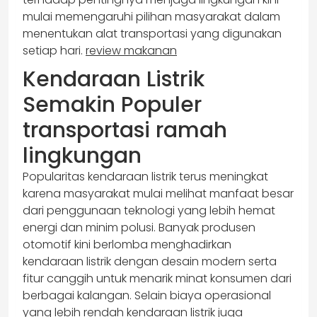
mulai memengaruhi pilihan masyarakat dalam
menentukan alat transportasi yang digunakan
setiap hari.
review makanan
Kendaraan Listrik
Semakin Populer
transportasi ramah
lingkungan
Popularitas kendaraan listrik terus meningkat
karena masyarakat mulai melihat manfaat besar
dari penggunaan teknologi yang lebih hemat
energi dan minim polusi. Banyak produsen
otomotif kini berlomba menghadirkan
kendaraan listrik dengan desain modern serta
fitur canggih untuk menarik minat konsumen dari
berbagai kalangan. Selain biaya operasional
yang lebih rendah kendaraan listrik juga