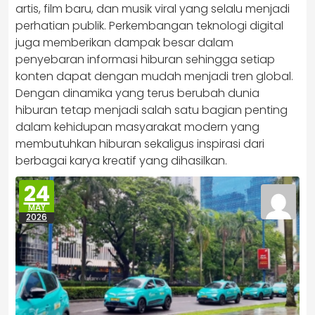
artis, film baru, dan musik viral yang selalu menjadi
perhatian publik. Perkembangan teknologi digital
juga memberikan dampak besar dalam
penyebaran informasi hiburan sehingga setiap
konten dapat dengan mudah menjadi tren global.
Dengan dinamika yang terus berubah dunia
hiburan tetap menjadi salah satu bagian penting
dalam kehidupan masyarakat modern yang
membutuhkan hiburan sekaligus inspirasi dari
berbagai karya kreatif yang dihasilkan.
24
MAY
2026