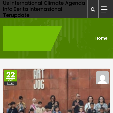
Us International Climate Agenda
Skip
Info Berita Internasional
to
Terupdate
content
Home
22
JUN
2026