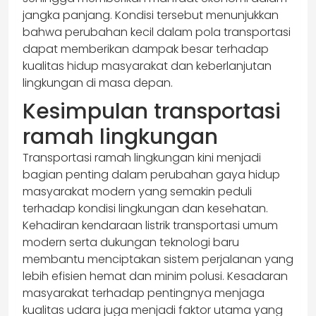
jangka panjang. Kondisi tersebut menunjukkan
bahwa perubahan kecil dalam pola transportasi
dapat memberikan dampak besar terhadap
kualitas hidup masyarakat dan keberlanjutan
lingkungan di masa depan.
Kesimpulan transportasi
ramah lingkungan
Transportasi ramah lingkungan kini menjadi
bagian penting dalam perubahan gaya hidup
masyarakat modern yang semakin peduli
terhadap kondisi lingkungan dan kesehatan.
Kehadiran kendaraan listrik transportasi umum
modern serta dukungan teknologi baru
membantu menciptakan sistem perjalanan yang
lebih efisien hemat dan minim polusi. Kesadaran
masyarakat terhadap pentingnya menjaga
kualitas udara juga menjadi faktor utama yang