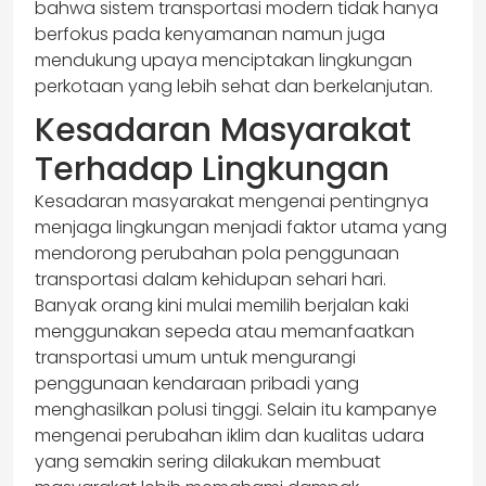
bahwa sistem transportasi modern tidak hanya
berfokus pada kenyamanan namun juga
mendukung upaya menciptakan lingkungan
perkotaan yang lebih sehat dan berkelanjutan.
Kesadaran Masyarakat
Terhadap Lingkungan
Kesadaran masyarakat mengenai pentingnya
menjaga lingkungan menjadi faktor utama yang
mendorong perubahan pola penggunaan
transportasi dalam kehidupan sehari hari.
Banyak orang kini mulai memilih berjalan kaki
menggunakan sepeda atau memanfaatkan
transportasi umum untuk mengurangi
penggunaan kendaraan pribadi yang
menghasilkan polusi tinggi. Selain itu kampanye
mengenai perubahan iklim dan kualitas udara
yang semakin sering dilakukan membuat