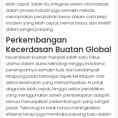
lebih cepat. Selain itu, integrasi sistem otomatisasi
dalam proses industri juga semakin meluas,
menciptakan perubahan besar dalam cara kerja
modern yang lebih cepat, hemat biaya, dan efektif
dalam jangka panjang.
Perkembangan
Kecerdasan Buatan Global
Kecerdasan buatan menjadi salah satu fokus
utama dalam dunia teknologi minggu ini karena
penerapannya semakin luas dan berdampak
langsung pada berbagai aspek kehidupan. Dari
sektor kesehatan yang memanfaatkan AI untuk
diagnosis lebih cepat, hingga sektor pendidikan
yang menggunakan sistem pembelajaran adaptif,
semua menunjukkan perkembangan yang sangat
pesat. Teknologi ini tidak hanya meningkatkan
efisiensi tetapi juga membuka peluang baru dalam