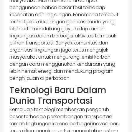
masyarakat lebih memahami dampak
penggunaan bahan bakar fosil terhadap
kesehatan dan lingkungan. Fenomena tersebut
terlihat jelas di kalangan generasi muda yang
lebih aktif mendukung gaya hidup ramah
lingkungan dalam berbagai aktivitas termasuk
pilihan transportasi. Banyak komunitas dan
organisasi lingkungan juga terus mengajak
masyarakat untuk mengurangi emisi karbon
dengan cara menggunakan kendaraan yang
lebih hemat energi dan mendukung program
penghijauan di perkotaan.
Teknologi Baru Dalam
Dunia Transportasi
Kemajuan teknologi memberikan pengaruh
besar terhadap perkembangan transportasi
ramah lingkungan karena berbagai inovasi baru
terus dikembangkan untuk menciptakan sistem