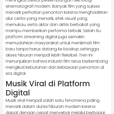
meningkat berkat perkembangan teknologi
sinematografi modern. Banyak film yang sukses
menarik perhatian penonton karena menghadirkan
alur cerita yang menarik, efek visual yang
memukau, serta aktor dan aktris berbakat yang
mampu memberikan performa terbaik. Selain itu
platform streaming digital juga semakin
memudahkan masyarakat untuk menikmati film
baru tanpa harus datang ke bioskop sehingga
akses hiburan menjadi lebih fleksibel. Tren ini
menunjukkan bahwa industri film terus berkembang
mengikuti kebutuhan dan kebiasaan penonton di
era digital.
Musik Viral di Platform
Digital
Musik viral menjadi salah satu fenomena paling
menarik dalam dunia hiburan modern karena
dapat dengan cepat menyebar melalui berbagai