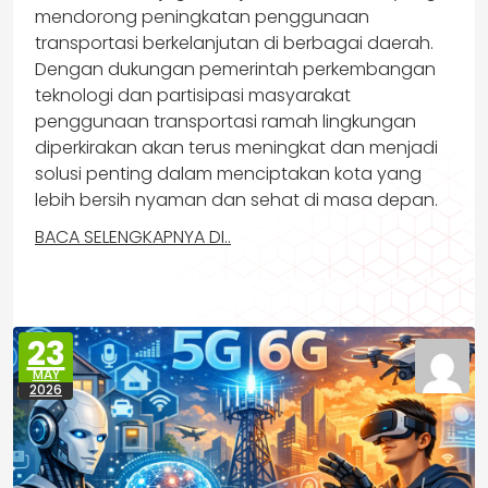
mendorong peningkatan penggunaan
transportasi berkelanjutan di berbagai daerah.
Dengan dukungan pemerintah perkembangan
teknologi dan partisipasi masyarakat
penggunaan transportasi ramah lingkungan
diperkirakan akan terus meningkat dan menjadi
solusi penting dalam menciptakan kota yang
lebih bersih nyaman dan sehat di masa depan.
BACA SELENGKAPNYA DI..
23
MAY
2026