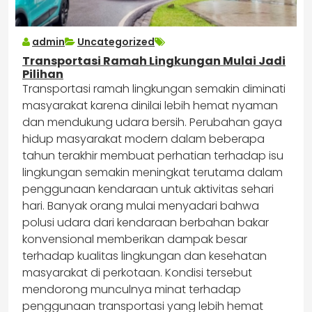
admin
Uncategorized
Transportasi Ramah Lingkungan Mulai Jadi
Pilihan
Transportasi ramah lingkungan semakin diminati
masyarakat karena dinilai lebih hemat nyaman
dan mendukung udara bersih. Perubahan gaya
hidup masyarakat modern dalam beberapa
tahun terakhir membuat perhatian terhadap isu
lingkungan semakin meningkat terutama dalam
penggunaan kendaraan untuk aktivitas sehari
hari. Banyak orang mulai menyadari bahwa
polusi udara dari kendaraan berbahan bakar
konvensional memberikan dampak besar
terhadap kualitas lingkungan dan kesehatan
masyarakat di perkotaan. Kondisi tersebut
mendorong munculnya minat terhadap
penggunaan transportasi yang lebih hemat