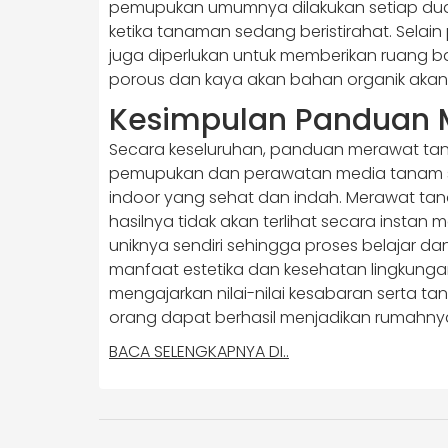
pemupukan umumnya dilakukan setiap dua 
ketika tanaman sedang beristirahat. Sela
juga diperlukan untuk memberikan ruang b
porous dan kaya akan bahan organik akan 
Kesimpulan Panduan 
Secara keseluruhan, panduan merawat ta
pemupukan dan perawatan media tanam seca
indoor yang sehat dan indah. Merawat ta
hasilnya tidak akan terlihat secara instan
uniknya sendiri sehingga proses belajar d
manfaat estetika dan kesehatan lingkunga
mengajarkan nilai-nilai kesabaran serta t
orang dapat berhasil menjadikan rumahn
BACA SELENGKAPNYA DI..