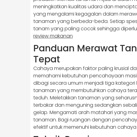
meningkatkan kualitas udara dan mencipt
yang mengalami kegagalan dalam merawat
tanaman yang berbeda-beda. Setiap spesies 
tanam yang paling cocok sehingga diperlu
review makanan
Panduan Merawat Tan
Tepat
Cahaya merupakan faktor paling krusial 
memahami kebutuhan pencahayaan masing
dibagi secara umum menjadi tiga kategor
tanaman yang membutuhkan cahaya terang
teduh. Meletakkan tanaman yang seharus
terbakar dan menguning sedangkan sebalik
gelap. Mengamati arah matahari yang mas
tanaman. Bagi ruangan dengan pencahayaa
efektif untuk memenuhi kebutuhan cahay