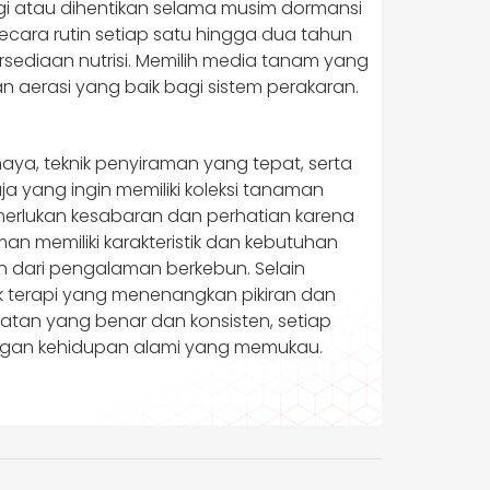
i atau dihentikan selama musim dormansi
cara rutin setiap satu hingga dua tahun
sediaan nutrisi. Memilih media tanam yang
aerasi yang baik bagi sistem perakaran.
, teknik penyiraman yang tepat, serta
yang ingin memiliki koleksi tanaman
erlukan kesabaran dan perhatian karena
an memiliki karakteristik dan kebutuhan
an dari pengalaman berkebun. Selain
k terapi yang menenangkan pikiran dan
atan yang benar dan konsisten, setiap
ngan kehidupan alami yang memukau.