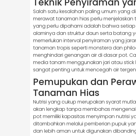
Teknik Penyiraman y
Salah satu kesalahan paling umum yang dil
merawat tanaman hias perlu menjelaskan t
yang perlu dipahami adalah bahwa setiap 
alaminya dan struktur daun serta batang y
memerlukan interval penyiraman yang jar
tanaman tropis seperti monstera dan philo
menghindari genangan air di dasar pot. 
media tanam menggunakan jari atau stick 
sangat penting untuk mencegah air terg
Pemupukan dan Pera
Tanaman Hias
Nutrisi yang cukup merupakan syarat mu
akan lengkap tanpa membahas mengenai 
pot memiliki kapasitas menyimpan nutrisi 
ditambahkan melalui pemberian pupuk yang
dan lebih aman untuk digunakan dibanding