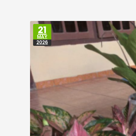
21
MAY
2026