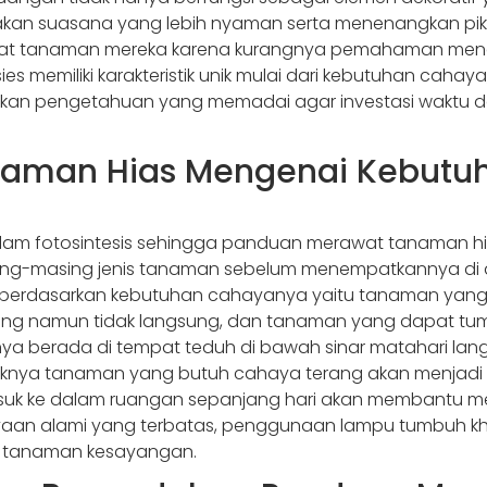
akan suasana yang lebih nyaman serta menenangkan pik
 tanaman mereka karena kurangnya pemahaman mengena
memiliki karakteristik unik mulai dari kebutuhan cahaya
kan pengetahuan yang memadai agar investasi waktu dan
aman Hias Mengenai Kebutu
dalam fotosintesis sehingga panduan merawat tanaman h
-masing jenis tanaman sebelum menempatkannya di 
i berdasarkan kebutuhan cahayanya yaitu tanaman yang 
 namun tidak langsung, dan tanaman yang dapat tumb
nya berada di tempat teduh di bawah sinar matahari 
nya tanaman yang butuh cahaya terang akan menjadi lay
uk ke dalam ruangan sepanjang hari akan membantu men
n alami yang terbatas, penggunaan lampu tumbuh khusu
a tanaman kesayangan.