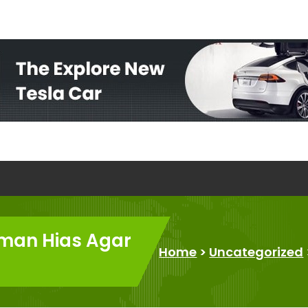
man Hias Agar
Home
>
Uncategorized