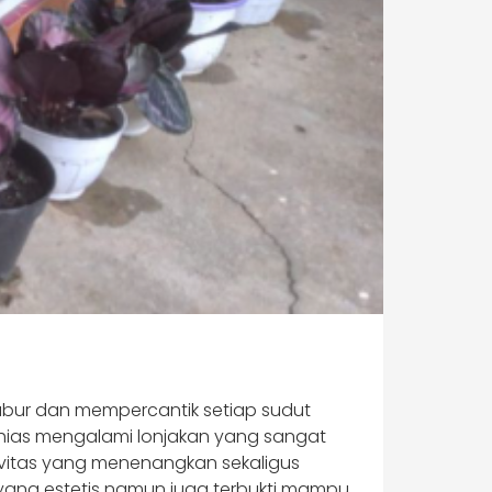
ubur dan mempercantik setiap sudut
hias mengalami lonjakan yang sangat
ivitas yang menenangkan sekaligus
f yang estetis namun juga terbukti mampu