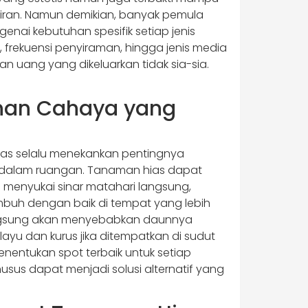
iran. Namun demikian, banyak pemula
i kebutuhan spesifik setiap jenis
, frekuensi penyiraman, hingga jenis media
 uang yang dikeluarkan tidak sia-sia.
han Cahaya yang
ias selalu menekankan pentingnya
dalam ruangan. Tanaman hias dapat
menyukai sinar matahari langsung,
uh dengan baik di tempat yang lebih
langsung akan menyebabkan daunnya
u dan kurus jika ditempatkan di sudut
entukan spot terbaik untuk setiap
s dapat menjadi solusi alternatif yang