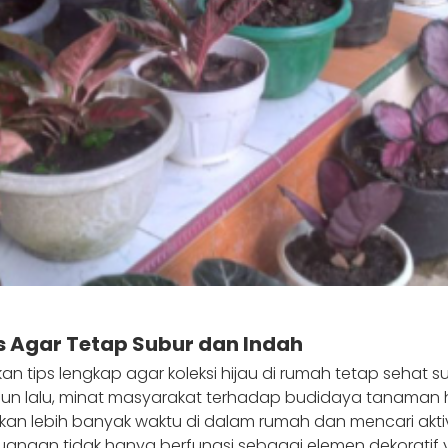
Agar Tetap Subur dan Indah
tips lengkap agar koleksi hijau di rumah tetap sehat s
n lalu, minat masyarakat terhadap budidaya tanaman 
kan lebih banyak waktu di dalam rumah dan mencari akt
m ruangan tidak hanya berfungsi sebagai elemen dekorati