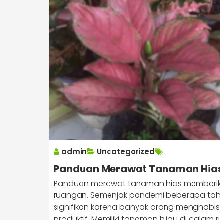
admin
Uncategorized
Panduan Merawat Tanaman Hias 
Panduan merawat tanaman hias memberikan 
ruangan. Semenjak pandemi beberapa tahu
signifikan karena banyak orang menghabis
produktif. Memiliki tanaman hijau di dala