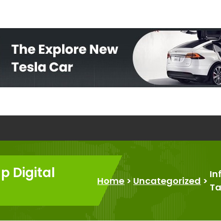
p Digital
In
Home
>
Uncategorized
>
Ta