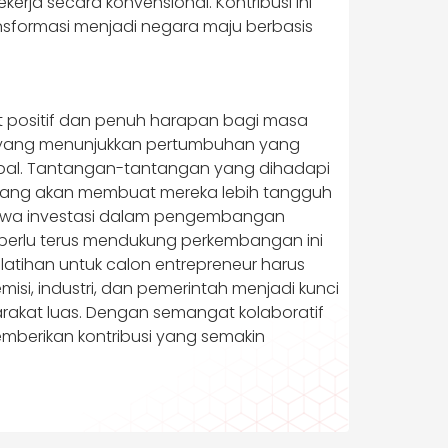
rja secara konvensional. Kontribusi ini
sformasi menjadi negara maju berbasis
at positif dan penuh harapan bagi masa
or yang menunjukkan pertumbuhan yang
lobal. Tantangan-tantangan yang dihadapi
yang akan membuat mereka lebih tangguh
ahwa investasi dalam pengembangan
 perlu terus mendukung perkembangan ini
atihan untuk calon entrepreneur harus
isi, industri, dan pemerintah menjadi kunci
rakat luas. Dengan semangat kolaboratif
emberikan kontribusi yang semakin