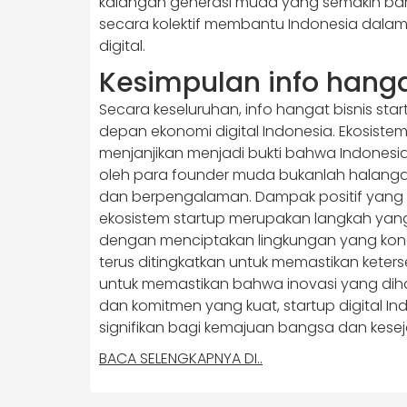
kalangan generasi muda yang semakin banya
secara kolektif membantu Indonesia dala
digital.
Kesimpulan info hangat
Secara keseluruhan, info hangat bisnis st
depan ekonomi digital Indonesia. Ekosis
menjanjikan menjadi bukti bahwa Indonesi
oleh para founder muda bukanlah halang
dan berpengalaman. Dampak positif yang
ekosistem startup merupakan langkah yang
dengan menciptakan lingkungan yang kondu
terus ditingkatkan untuk memastikan keters
untuk memastikan bahwa inovasi yang dih
dan komitmen yang kuat, startup digital I
signifikan bagi kemajuan bangsa dan kesej
BACA SELENGKAPNYA DI..