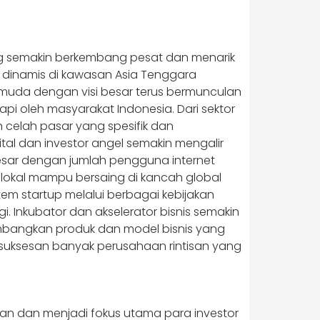
yang semakin berkembang pesat dan menarik
g dinamis di kawasan Asia Tenggara
muda dengan visi besar terus bermunculan
 oleh masyarakat Indonesia. Dari sektor
n celah pasar yang spesifik dan
al dan investor angel semakin mengalir
esar dengan jumlah pengguna internet
 lokal mampu bersaing di kancah global
m startup melalui berbagai kebijakan
Inkubator dan akselerator bisnis semakin
bangkan produk dan model bisnis yang
esuksesan banyak perusahaan rintisan yang
kan dan menjadi fokus utama para investor