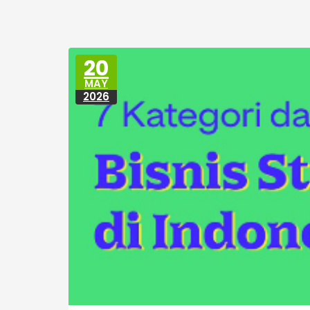
20
MAY
2026