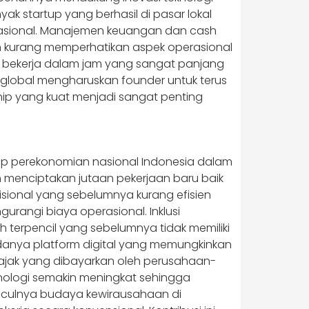
ak startup yang berhasil di pasar lokal
nasional. Manajemen keuangan dan cash
n kurang memperhatikan aspek operasional
s bekerja dalam jam yang sangat panjang
n global mengharuskan founder untuk terus
ip yang kuat menjadi sangat penting
dap perekonomian nasional Indonesia dalam
ah menciptakan jutaan pekerjaan baru baik
sional yang sebelumnya kurang efisien
rangi biaya operasional. Inklusi
terpencil yang sebelumnya tidak memiliki
nya platform digital yang memungkinkan
pajak yang dibayarkan oleh perusahaan-
knologi semakin meningkat sehingga
nculnya budaya kewirausahaan di