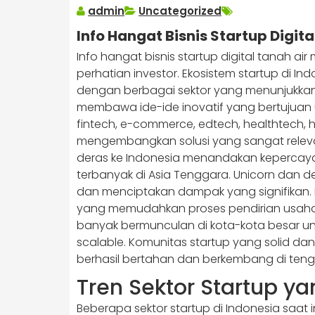
admin
Uncategorized
Info Hangat Bisnis Startup Digita
Info hangat bisnis startup digital tanah 
perhatian investor. Ekosistem startup di 
dengan berbagai sektor yang menunjukkan
membawa ide-ide inovatif yang bertujuan
fintech, e-commerce, edtech, healthtech, h
mengembangkan solusi yang sangat relevan
deras ke Indonesia menandakan kepercayaa
terbanyak di Asia Tenggara. Unicorn dan d
dan menciptakan dampak yang signifikan. 
yang memudahkan proses pendirian usaha d
banyak bermunculan di kota-kota besar 
scalable. Komunitas startup yang solid d
berhasil bertahan dan berkembang di ten
Tren Sektor Startup ya
Beberapa sektor startup di Indonesia saat