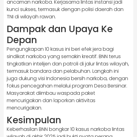
ancaman narkoba. Kerjasama lintas instansi jadi
kunci sukses, termasuk dengan polisi daerah dan
TNI di wilayah rawan.
Dampak dan Upaya Ke
Depan
Pengungkapan 10 kasus ini beri efek jera bagi
sindikat narkoba yang semakin kreatif. BNN terus
tingkatkan intelijen dan patroli di jalur lintas wilayah,
termasuk bandara dan pelabuhan. Langkah ini
juga dukung visi Indonesia bersih narkoba, dengan
fokus pencegahan melalui program Desa Bersinar.
Masyarakat diimbau waspada paket
mencurigakan dan laporkan aktivitas
mencurigakan.
Kesimpulan
Keberhasilan BNN bongkar 10 kasus narkoba lintas
wilayah di akhir 2025 jadi bukti nyata perang