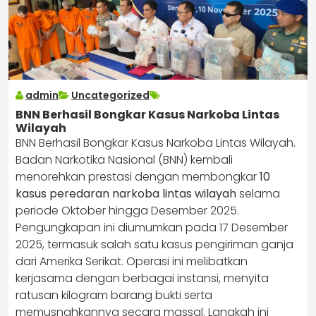
admin
Uncategorized
BNN Berhasil Bongkar Kasus Narkoba Lintas
Wilayah
BNN Berhasil Bongkar Kasus Narkoba Lintas Wilayah.
Badan Narkotika Nasional (BNN) kembali
menorehkan prestasi dengan membongkar
10
kasus peredaran narkoba lintas wilayah
selama
periode Oktober hingga Desember 2025.
Pengungkapan ini diumumkan pada 17 Desember
2025, termasuk salah satu kasus pengiriman ganja
dari Amerika Serikat. Operasi ini melibatkan
kerjasama dengan berbagai instansi, menyita
ratusan kilogram barang bukti serta
memusnahkannya secara massal. Langkah ini