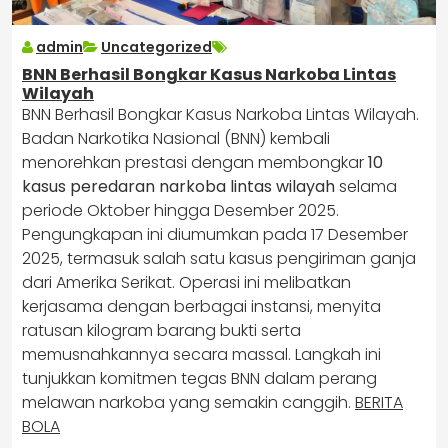
admin
Uncategorized
BNN Berhasil Bongkar Kasus Narkoba Lintas
Wilayah
BNN Berhasil Bongkar Kasus Narkoba Lintas Wilayah.
Badan Narkotika Nasional (BNN) kembali
menorehkan prestasi dengan membongkar
10
kasus peredaran narkoba lintas wilayah
selama
periode Oktober hingga Desember 2025.
Pengungkapan ini diumumkan pada 17 Desember
2025, termasuk salah satu kasus pengiriman ganja
dari Amerika Serikat. Operasi ini melibatkan
kerjasama dengan berbagai instansi, menyita
ratusan kilogram barang bukti serta
memusnahkannya secara massal. Langkah ini
tunjukkan komitmen tegas BNN dalam perang
melawan narkoba yang semakin canggih.
BERITA
BOLA