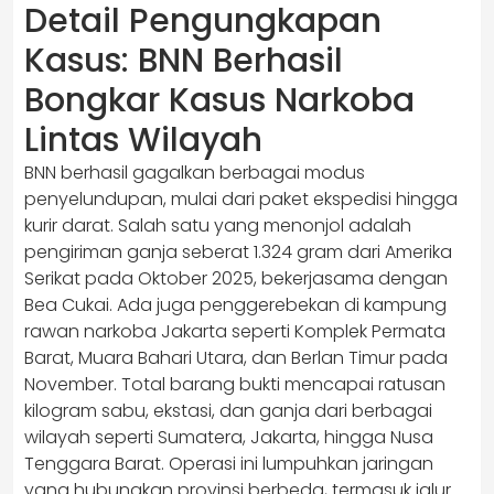
Detail Pengungkapan
Kasus: BNN Berhasil
Bongkar Kasus Narkoba
Lintas Wilayah
BNN berhasil gagalkan berbagai modus
penyelundupan, mulai dari paket ekspedisi hingga
kurir darat. Salah satu yang menonjol adalah
pengiriman ganja seberat 1.324 gram dari Amerika
Serikat pada Oktober 2025, bekerjasama dengan
Bea Cukai. Ada juga penggerebekan di kampung
rawan narkoba Jakarta seperti Komplek Permata
Barat, Muara Bahari Utara, dan Berlan Timur pada
November. Total barang bukti mencapai ratusan
kilogram sabu, ekstasi, dan ganja dari berbagai
wilayah seperti Sumatera, Jakarta, hingga Nusa
Tenggara Barat. Operasi ini lumpuhkan jaringan
yang hubungkan provinsi berbeda, termasuk jalur