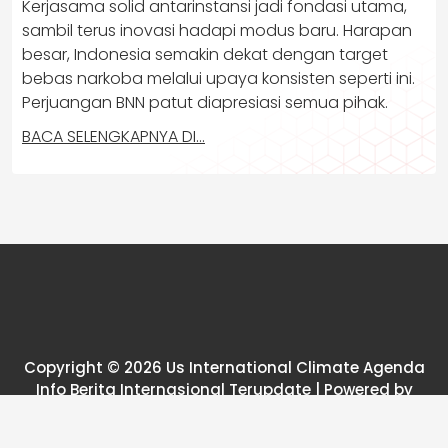
Kerjasama solid antarinstansi jadi fondasi utama,
sambil terus inovasi hadapi modus baru. Harapan
besar, Indonesia semakin dekat dengan target
bebas narkoba melalui upaya konsisten seperti ini.
Perjuangan BNN patut diapresiasi semua pihak.
BACA SELENGKAPNYA DI…
Copyright © 2026 Us International Climate Agenda
Info Berita Internasional Terupdate | Powered by
News25 WordPress Theme