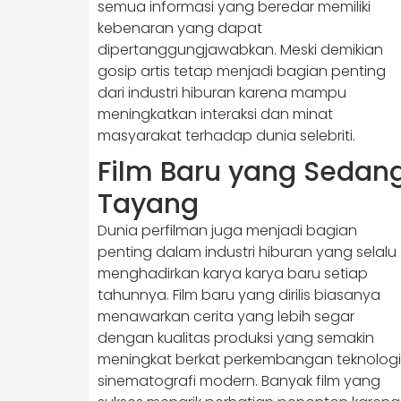
semua informasi yang beredar memiliki
kebenaran yang dapat
dipertanggungjawabkan. Meski demikian
gosip artis tetap menjadi bagian penting
dari industri hiburan karena mampu
meningkatkan interaksi dan minat
masyarakat terhadap dunia selebriti.
Film Baru yang Sedan
Tayang
Dunia perfilman juga menjadi bagian
penting dalam industri hiburan yang selalu
menghadirkan karya karya baru setiap
tahunnya. Film baru yang dirilis biasanya
menawarkan cerita yang lebih segar
dengan kualitas produksi yang semakin
meningkat berkat perkembangan teknologi
sinematografi modern. Banyak film yang