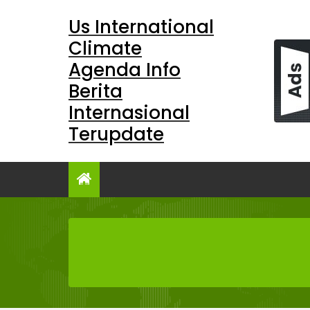
Skip
Us International
to
content
Climate
Agenda Info
Berita
Internasional
Terupdate