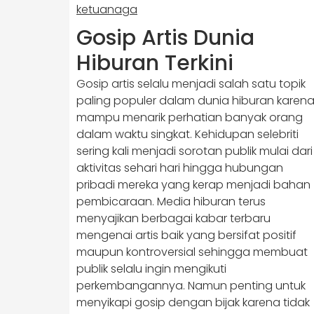
ketuanaga
Gosip Artis Dunia
Hiburan Terkini
Gosip artis selalu menjadi salah satu topik
paling populer dalam dunia hiburan karen
mampu menarik perhatian banyak orang
dalam waktu singkat. Kehidupan selebriti
sering kali menjadi sorotan publik mulai dari
aktivitas sehari hari hingga hubungan
pribadi mereka yang kerap menjadi bahan
pembicaraan. Media hiburan terus
menyajikan berbagai kabar terbaru
mengenai artis baik yang bersifat positif
maupun kontroversial sehingga membuat
publik selalu ingin mengikuti
perkembangannya. Namun penting untuk
menyikapi gosip dengan bijak karena tidak