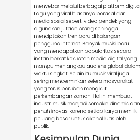
menyebar melalui berbagai platform digital
Lagu yang viral biasanya berasal dari
media sosial seperti video pendek yang
digunakan jutaan orang sehingga
menciptakan tren baru di kalangan
pengguna internet. Banyak musisi baru
yang mendapatkan popularitas secara
instan berkat kekuatan media digital yang
mampu menjangkau audiens global dala
waktu singkat. Selain itu musik viral juga
sering mencerminkan selera masyarakat
yang terus berubah mengikuti
perkembangan zaman. Hal ini membuat
industri musik menjadi semakin dinamis dan
penuh inovasi karena setiap karya memiliki
peluang besar untuk dikenal luas oleh
publik.
Kesimpulan Dunia