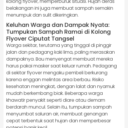
kolong flyover, memperburuk situasi. Hujan deras
belakangan ini juga membuat sampah semakin
menumpuk dan sulit dikeringkan.
Keluhan Warga dan Dampak Nyata:
Tumpukan Sampah Ramai di Kolong
Flyover Ciputat Tangsel
Warga sekitar, terutama yang tinggal di pinggir
jalan dan pedagang kaki lima, paling merasakan
dampaknya. Bau menyengat membuat mereka
harus pakai masker saat keluar rumah. Pedagang
di sekitar flyover mengaku pembeli berkurang
karena enggan melintas area berbau. Risiko
kesehatan meningkat, dengan lalat dan nyamuk
mudah berkembang biak. Beberapa warga
khawatir penyakit seperti diare atau demam
berdarah muncul. Selain itu, tumpukan sampah
menyumbat saluran air, membuat genangan
cepat terbentuk saat hujan dan memperbesar
potensi banjir kecil.