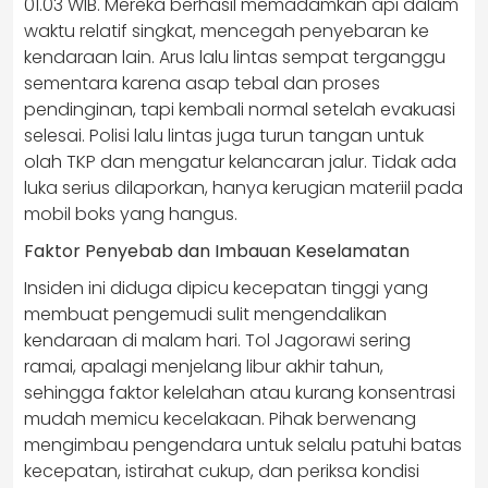
01.03 WIB. Mereka berhasil memadamkan api dalam
waktu relatif singkat, mencegah penyebaran ke
kendaraan lain. Arus lalu lintas sempat terganggu
sementara karena asap tebal dan proses
pendinginan, tapi kembali normal setelah evakuasi
selesai. Polisi lalu lintas juga turun tangan untuk
olah TKP dan mengatur kelancaran jalur. Tidak ada
luka serius dilaporkan, hanya kerugian materiil pada
mobil boks yang hangus.
Faktor Penyebab dan Imbauan Keselamatan
Insiden ini diduga dipicu kecepatan tinggi yang
membuat pengemudi sulit mengendalikan
kendaraan di malam hari. Tol Jagorawi sering
ramai, apalagi menjelang libur akhir tahun,
sehingga faktor kelelahan atau kurang konsentrasi
mudah memicu kecelakaan. Pihak berwenang
mengimbau pengendara untuk selalu patuhi batas
kecepatan, istirahat cukup, dan periksa kondisi