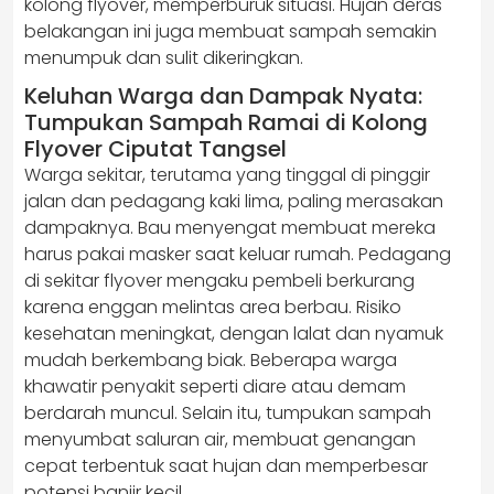
kolong flyover, memperburuk situasi. Hujan deras
belakangan ini juga membuat sampah semakin
menumpuk dan sulit dikeringkan.
Keluhan Warga dan Dampak Nyata:
Tumpukan Sampah Ramai di Kolong
Flyover Ciputat Tangsel
Warga sekitar, terutama yang tinggal di pinggir
jalan dan pedagang kaki lima, paling merasakan
dampaknya. Bau menyengat membuat mereka
harus pakai masker saat keluar rumah. Pedagang
di sekitar flyover mengaku pembeli berkurang
karena enggan melintas area berbau. Risiko
kesehatan meningkat, dengan lalat dan nyamuk
mudah berkembang biak. Beberapa warga
khawatir penyakit seperti diare atau demam
berdarah muncul. Selain itu, tumpukan sampah
menyumbat saluran air, membuat genangan
cepat terbentuk saat hujan dan memperbesar
potensi banjir kecil.