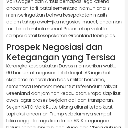
Volkswagen dan Airbus bernapas lega karena
ancaman tarif batal sementara. Namun analis
memperingatkan bahwa kesepakatan masih
dalam tahap awal—jika negosiasi macet, ancaman
tarif bisa kembali muncul. Pasar tetap volatile
sampai detail kesepakatan Greenland lebih jelas.
Prospek Negosiasi dan
Ketegangan yang Tersisa
Kerangka kesepakatan Davos memberikan waktu
60 hari untuk negosiasi lebih lanjut. AS ingin hak
eksplorasi mineral dan basis militer bersama,
sementara Denmark menuntut referendum rakyat
Greenland dan jaminan kedaulatan. Eropa siap ikut
awasi agar proses berjalan adil dan transparan.
Sekjen NATO Mark Rutte bilang aliansi tetap kuat,
tapi akui ancaman Trump sebelumnya sempat
bikin anggota ragu komitmen AS. Ketegangan
belum sepenuhnya hilang. Rusia dan China dukung