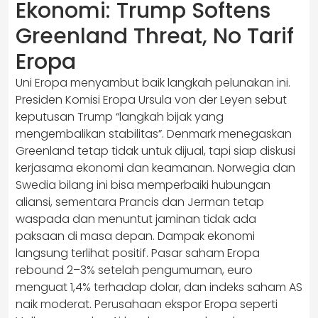
Ekonomi: Trump Softens
Greenland Threat, No Tarif
Eropa
Uni Eropa menyambut baik langkah pelunakan ini.
Presiden Komisi Eropa Ursula von der Leyen sebut
keputusan Trump “langkah bijak yang
mengembalikan stabilitas”. Denmark menegaskan
Greenland tetap tidak untuk dijual, tapi siap diskusi
kerjasama ekonomi dan keamanan. Norwegia dan
Swedia bilang ini bisa memperbaiki hubungan
aliansi, sementara Prancis dan Jerman tetap
waspada dan menuntut jaminan tidak ada
paksaan di masa depan. Dampak ekonomi
langsung terlihat positif. Pasar saham Eropa
rebound 2–3% setelah pengumuman, euro
menguat 1,4% terhadap dolar, dan indeks saham AS
naik moderat. Perusahaan ekspor Eropa seperti