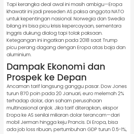
Tapi kerangka deal awal ini masih ambigu—Eropa
khawatir ini jadi preseden AS paksa anggota NATO
untuk kepentingan nasional. Norwegia dan Swedia
bilang ini bisa picu krisis kepercayaan, sementara
Inggris dukung dialog tapi tolak paksaan.
Ketegangan ini ingatkan pada 2018 saat Trump
picu perang dagang dengan Eropa atas baja dan
aluminium.
Dampak Ekonomi dan
Prospek ke Depan
Ancaman tarif langsung ganggu pasar. Dow Jones
turun 870 poin pada 20 Januari, euro melemah 2%
terhadap dolar, dan saham perusahaan
multinasional anjlok. Jika tarif diterapkan, ekspor
Eropa ke AS senilai miliaran dolar terancam—dari
mobil Jerman hingga keju Prancis. Di Eropa, bisa
ada job loss ribuan, pertumbuhan GDP turun 0.5-1%,