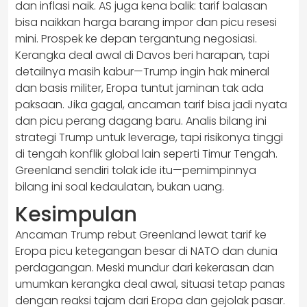
dan inflasi naik. AS juga kena balik: tarif balasan
bisa naikkan harga barang impor dan picu resesi
mini. Prospek ke depan tergantung negosiasi.
Kerangka deal awal di Davos beri harapan, tapi
detailnya masih kabur—Trump ingin hak mineral
dan basis militer, Eropa tuntut jaminan tak ada
paksaan. Jika gagal, ancaman tarif bisa jadi nyata
dan picu perang dagang baru. Analis bilang ini
strategi Trump untuk leverage, tapi risikonya tinggi
di tengah konflik global lain seperti Timur Tengah.
Greenland sendiri tolak ide itu—pemimpinnya
bilang ini soal kedaulatan, bukan uang.
Kesimpulan
Ancaman Trump rebut Greenland lewat tarif ke
Eropa picu ketegangan besar di NATO dan dunia
perdagangan. Meski mundur dari kekerasan dan
umumkan kerangka deal awal, situasi tetap panas
dengan reaksi tajam dari Eropa dan gejolak pasar.