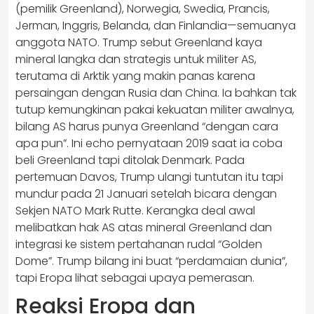
(pemilik Greenland), Norwegia, Swedia, Prancis,
Jerman, Inggris, Belanda, dan Finlandia—semuanya
anggota NATO. Trump sebut Greenland kaya
mineral langka dan strategis untuk militer AS,
terutama di Arktik yang makin panas karena
persaingan dengan Rusia dan China. Ia bahkan tak
tutup kemungkinan pakai kekuatan militer awalnya,
bilang AS harus punya Greenland “dengan cara
apa pun”. Ini echo pernyataan 2019 saat ia coba
beli Greenland tapi ditolak Denmark. Pada
pertemuan Davos, Trump ulangi tuntutan itu tapi
mundur pada 21 Januari setelah bicara dengan
Sekjen NATO Mark Rutte. Kerangka deal awal
melibatkan hak AS atas mineral Greenland dan
integrasi ke sistem pertahanan rudal “Golden
Dome”. Trump bilang ini buat “perdamaian dunia”,
tapi Eropa lihat sebagai upaya pemerasan.
Reaksi Eropa dan