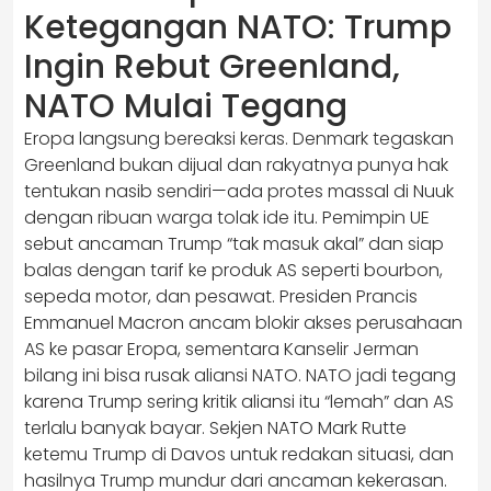
Ketegangan NATO: Trump
Ingin Rebut Greenland,
NATO Mulai Tegang
Eropa langsung bereaksi keras. Denmark tegaskan
Greenland bukan dijual dan rakyatnya punya hak
tentukan nasib sendiri—ada protes massal di Nuuk
dengan ribuan warga tolak ide itu. Pemimpin UE
sebut ancaman Trump “tak masuk akal” dan siap
balas dengan tarif ke produk AS seperti bourbon,
sepeda motor, dan pesawat. Presiden Prancis
Emmanuel Macron ancam blokir akses perusahaan
AS ke pasar Eropa, sementara Kanselir Jerman
bilang ini bisa rusak aliansi NATO. NATO jadi tegang
karena Trump sering kritik aliansi itu “lemah” dan AS
terlalu banyak bayar. Sekjen NATO Mark Rutte
ketemu Trump di Davos untuk redakan situasi, dan
hasilnya Trump mundur dari ancaman kekerasan.