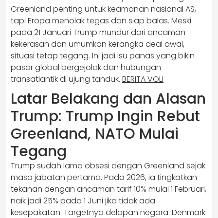
Greenland penting untuk keamanan nasional AS,
tapi Eropa menolak tegas dan siap balas. Meski
pada 21 Januari Trump mundur dari ancaman
kekerasan dan umumkan kerangka deal awal,
situasi tetap tegang. Ini jadi isu panas yang bikin
pasar global bergejolak dan hubungan
transatlantik di ujung tanduk.
BERITA VOLI
Latar Belakang dan Alasan
Trump: Trump Ingin Rebut
Greenland, NATO Mulai
Tegang
Trump sudah lama obsesi dengan Greenland sejak
masa jabatan pertama. Pada 2026, ia tingkatkan
tekanan dengan ancaman tarif 10% mulai 1 Februari,
naik jadi 25% pada 1 Juni jika tidak ada
kesepakatan. Targetnya delapan negara: Denmark