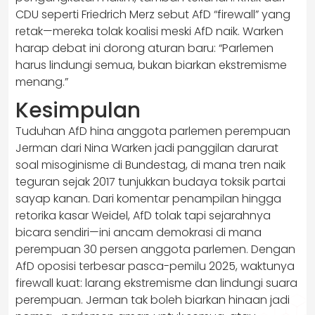
CDU seperti Friedrich Merz sebut AfD “firewall” yang
retak—mereka tolak koalisi meski AfD naik. Warken
harap debat ini dorong aturan baru: “Parlemen
harus lindungi semua, bukan biarkan ekstremisme
menang.”
Kesimpulan
Tuduhan AfD hina anggota parlemen perempuan
Jerman dari Nina Warken jadi panggilan darurat
soal misoginisme di Bundestag, di mana tren naik
teguran sejak 2017 tunjukkan budaya toksik partai
sayap kanan. Dari komentar penampilan hingga
retorika kasar Weidel, AfD tolak tapi sejarahnya
bicara sendiri—ini ancam demokrasi di mana
perempuan 30 persen anggota parlemen. Dengan
AfD oposisi terbesar pasca-pemilu 2025, waktunya
firewall kuat: larang ekstremisme dan lindungi suara
perempuan. Jerman tak boleh biarkan hinaan jadi