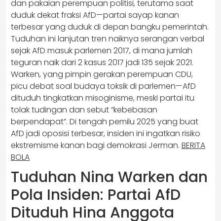
dan pakaian perempuan politisi, terutama saat
duduk dekat fraksi AfD—partai sayap kanan
terbesar yang duduk di depan bangku pemerintah.
Tuduhan ini lanjutan tren naiknya serangan verbal
sejak AfD masuk parlemen 2017, di mana jumlah
teguran naik dari 2 kasus 2017 jadi 135 sejak 2021.
Warken, yang pimpin gerakan perempuan CDU,
picu debat soal budaya toksik di parlemen—AfD
dituduh tingkatkan misoginisme, meski partai itu
tolak tudingan dan sebut “kebebasan
berpendapat”. Di tengah pemilu 2025 yang buat
AfD jadi oposisi terbesar, insiden ini ingatkan risiko
ekstremisme kanan bagi demokrasi Jerman.
BERITA
BOLA
Tuduhan Nina Warken dan
Pola Insiden: Partai AfD
Dituduh Hina Anggota