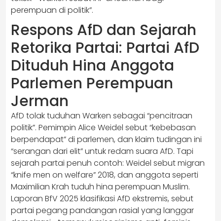
perempuan di politik”.
Respons AfD dan Sejarah
Retorika Partai: Partai AfD
Dituduh Hina Anggota
Parlemen Perempuan
Jerman
AfD tolak tuduhan Warken sebagai “pencitraan
politik”. Pemimpin Alice Weidel sebut “kebebasan
berpendapat” di parlemen, dan klaim tudingan ini
“serangan dari elit” untuk redam suara AfD. Tapi
sejarah partai penuh contoh: Weidel sebut migran
“knife men on welfare” 2018, dan anggota seperti
Maximilian Krah tuduh hina perempuan Muslim.
Laporan BfV 2025 klasifikasi AfD ekstremis, sebut
partai pegang pandangan rasial yang langgar