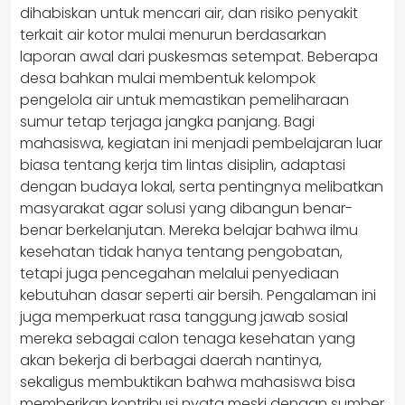
dihabiskan untuk mencari air, dan risiko penyakit
terkait air kotor mulai menurun berdasarkan
laporan awal dari puskesmas setempat. Beberapa
desa bahkan mulai membentuk kelompok
pengelola air untuk memastikan pemeliharaan
sumur tetap terjaga jangka panjang. Bagi
mahasiswa, kegiatan ini menjadi pembelajaran luar
biasa tentang kerja tim lintas disiplin, adaptasi
dengan budaya lokal, serta pentingnya melibatkan
masyarakat agar solusi yang dibangun benar-
benar berkelanjutan. Mereka belajar bahwa ilmu
kesehatan tidak hanya tentang pengobatan,
tetapi juga pencegahan melalui penyediaan
kebutuhan dasar seperti air bersih. Pengalaman ini
juga memperkuat rasa tanggung jawab sosial
mereka sebagai calon tenaga kesehatan yang
akan bekerja di berbagai daerah nantinya,
sekaligus membuktikan bahwa mahasiswa bisa
memberikan kontribusi nyata meski dengan sumber