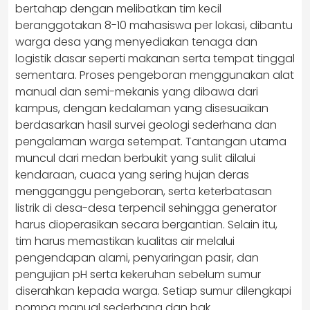
bertahap dengan melibatkan tim kecil
beranggotakan 8-10 mahasiswa per lokasi, dibantu
warga desa yang menyediakan tenaga dan
logistik dasar seperti makanan serta tempat tinggal
sementara. Proses pengeboran menggunakan alat
manual dan semi-mekanis yang dibawa dari
kampus, dengan kedalaman yang disesuaikan
berdasarkan hasil survei geologi sederhana dan
pengalaman warga setempat. Tantangan utama
muncul dari medan berbukit yang sulit dilalui
kendaraan, cuaca yang sering hujan deras
mengganggu pengeboran, serta keterbatasan
listrik di desa-desa terpencil sehingga generator
harus dioperasikan secara bergantian. Selain itu,
tim harus memastikan kualitas air melalui
pengendapan alami, penyaringan pasir, dan
pengujian pH serta kekeruhan sebelum sumur
diserahkan kepada warga. Setiap sumur dilengkapi
pompa manual sederhana dan bak