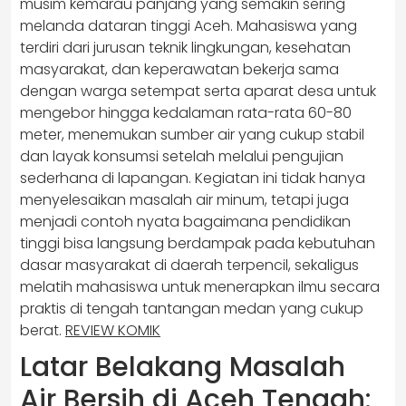
musim kemarau panjang yang semakin sering
melanda dataran tinggi Aceh. Mahasiswa yang
terdiri dari jurusan teknik lingkungan, kesehatan
masyarakat, dan keperawatan bekerja sama
dengan warga setempat serta aparat desa untuk
mengebor hingga kedalaman rata-rata 60-80
meter, menemukan sumber air yang cukup stabil
dan layak konsumsi setelah melalui pengujian
sederhana di lapangan. Kegiatan ini tidak hanya
menyelesaikan masalah air minum, tetapi juga
menjadi contoh nyata bagaimana pendidikan
tinggi bisa langsung berdampak pada kebutuhan
dasar masyarakat di daerah terpencil, sekaligus
melatih mahasiswa untuk menerapkan ilmu secara
praktis di tengah tantangan medan yang cukup
berat.
REVIEW KOMIK
Latar Belakang Masalah
Air Bersih di Aceh Tengah: