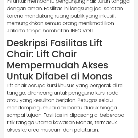
ini untuk membantu pengunjung naik turun tangga
dengan aman. Fasilitas ini langsung jadi sorotan
karena mendukung ruang publik yang inklusif,
memungkinkan semua orang menikmati ikon
Jakarta tanpa hambatan.
INFO VOLI
Deskripsi Fasilitas Lift
Chair: Lift Chair
Mempermudah Akses
Untuk Difabel di Monas
Lift chair berupa kursi khusus yang bergerak di rel
tangga, dirancang untuk pengguna kursi roda
atau yang kesulitan berjalan. Petugas selalu
mendampingi, mulai dari bantu duduk hingga
sampai tujuan. Fasilitas ini dipasang di beberapa
titik tangga utama kawasan Monas, termasuk
akses ke area museum dan pelataran.