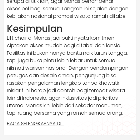
serupa di titik lain, agar Monas benar-benar
aksesibel bagi semua. Langkah ini sejalan dengan
kebijakan nasional promosi wisata ramah difabel.
Kesimpulan
Lift chair di Monas jadi bukti nyata komitmen
ciptakan akses mudah bagi difabel dan lansia.
Fasilitas ini bukan hanya bantu naik turun tangga,
tapi juga buka pintu lebih lebar untuk semua
nikmati warisan nasional. Dengan pendampingan
petugas dan desain aman, pengunjung bisa
rasakan pengalaman lengkap tanpa khawatir.
Inisiatif ini harap jadi contoh bagi tempat wisata
lain di Indonesia, agar inklusivitas jadi prioritas
utama. Monas kini lebih dari sekadar monumen,
tapi ruang bersama yang ramah semua orang.
BACA SELENGKAPNYA DI…