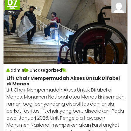
07
JAN
2026
admin
Uncategorized
Lift Chair Mempermudah Akses Untuk Difabel
di Monas
Lift Chair Mempermudah Akses Untuk Difabel di
Monas. Monumen Nasional atau Monas kini semakin
ramah bagi penyandang disabilitas dan lansia
berkat fasilitas lift chair yang baru disediakan. Pada
awal Januari 2026, Unit Pengelola Kawasan
Monumen Nasional memperkenalkan kursi angkat