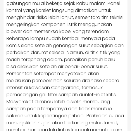
gabungan mulai bekerja sejak Rabu malam. Panel
kontrol yang korslet langsung dimatikan untuk
menghindari risiko lebih lanjut, sementara tim teknisi
mengeringkan komponen listrik menggunakan
blower dan memeriksa kabel yang terendam.
Beberapa lampu sudah kembali menyala pada
Kamis siang setelah genangan surut sebagian dan
perbaikan darurat selesai. Namun, di titik-titik yang
masih tergenang dalam, perbaikan penuh baru
bisa dilakukan setelah air benar-benar surut.
Pemerintah setempat menyatakan akan
melakukan pembersihan saluran drainase secara
intensif di kawasan Cengkareng, termasuk
pemasangan grill filter sampah di inlet-inlet kritis.
Masyarakat diimbau lebih disiplin membuang
sampah pada tempatnya dan tidak menutup
saluran untuk kepentingan pribadi. Prakiraan cuaca
menunjukkan hujan akan berkurang mulai Jumat,
memberi harapan lalu lintas kembali normal dalam