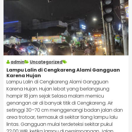
admin
Uncategorized
Lampu Lalin di Cengkareng Alami Gangguan
Karena Hujan
Lampu Lalin di Cengkareng Alami Gangguan
Karena Hujan. Hujan lebat yang berlangsung
hampir 18 jam sejak Selasa malam memicu
genangan air di banyak titik di Cengkareng. Air
setinggi 30–70 cm menggenangi badan jalan dan
area trotoar, termasuk di sekitar tiang lampu lalu
lintas. Gangguan mulai terdeteksi sekitar pukul
22.00 WIB, ketika lampu di persimpangan Jalan