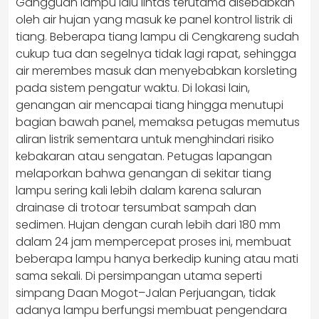
Gangguan lampu lalu lintas terutama disebabkan
oleh air hujan yang masuk ke panel kontrol listrik di
tiang. Beberapa tiang lampu di Cengkareng sudah
cukup tua dan segelnya tidak lagi rapat, sehingga
air merembes masuk dan menyebabkan korsleting
pada sistem pengatur waktu. Di lokasi lain,
genangan air mencapai tiang hingga menutupi
bagian bawah panel, memaksa petugas memutus
aliran listrik sementara untuk menghindari risiko
kebakaran atau sengatan. Petugas lapangan
melaporkan bahwa genangan di sekitar tiang
lampu sering kali lebih dalam karena saluran
drainase di trotoar tersumbat sampah dan
sedimen. Hujan dengan curah lebih dari 180 mm
dalam 24 jam mempercepat proses ini, membuat
beberapa lampu hanya berkedip kuning atau mati
sama sekali. Di persimpangan utama seperti
simpang Daan Mogot–Jalan Perjuangan, tidak
adanya lampu berfungsi membuat pengendara