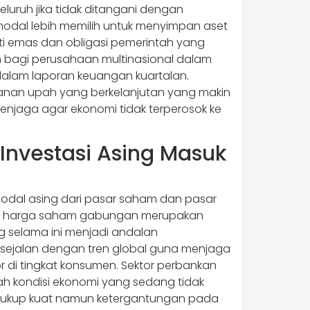
uruh jika tidak ditangani dengan
 modal lebih memilih untuk menyimpan aset
i emas dan obligasi pemerintah yang
an bagi perusahaan multinasional dalam
dalam laporan keuangan kuartalan.
anan upah yang berkelanjutan yang makin
enjaga agar ekonomi tidak terperosok ke
Investasi Asing Masuk
 modal asing dari pasar saham dan pasar
eks harga saham gabungan merupakan
ng selama ini menjadi andalan
 sejalan dengan tren global guna menjaga
or di tingkat konsumen. Sektor perbankan
gah kondisi ekonomi yang sedang tidak
 cukup kuat namun ketergantungan pada