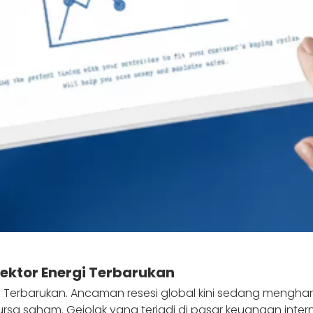
Sektor Energi Terbarukan
gi Terbarukan. Ancaman resesi global kini sedang menghan
bursa saham. Gejolak yang terjadi di pasar keuangan inter