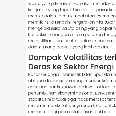
waktu yang dikhawatirkan akan meledak da
kebijakan yang tepat. Likuiditas di pasar
mereka dalam bentuk tunai atau instrume
memiliki risiko rendah. Pergerakan nilai 
mengelola risiko valuta asing yang dapat
Ketidakseimbangan antara pasokan tenaga
menyulitkan bank sentral dalam menemukan
dalam jurang depresi yang lebih dalam.
Dampak Volatilitas te
Deras ke Sektor Energ
Pasar keuangan domestik tidak luput dari 
obligasi dalam negeri yang mencari keam
cerminan dari kekhawatiran investor lokal
pertumbuhan ekonomi nasional. Bank sentr
stabilitas nilai tukar agar tidak merosot 
mulai memperketat penyaluran kredit untuk
menentu bagi para pelaku usaha di berba