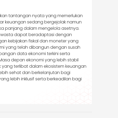
upakan tantangan nyata yang memerlukan
 pasar keuangan sedang bergejolak namun
gka panjang dalam mengelola asetnya.
 swasta dapat beradaptasi dengan
ngan kebijakan fiskal dan moneter yang
onomi yang telah dibangun dengan susah
ngan data ekonomi terkini serta
Masa depan ekonomi yang lebih stabil
ak yang terlibat dalam ekosistem keuangan
bih sehat dan berkelanjutan bagi
g lebih inklusif serta berkeadilan bagi