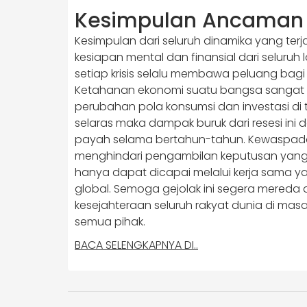
Kesimpulan Ancaman r
Kesimpulan dari seluruh dinamika yang te
kesiapan mental dan finansial dari seluru
setiap krisis selalu membawa peluang bag
Ketahanan ekonomi suatu bangsa sangat d
perubahan pola konsumsi dan investasi di t
selaras maka dampak buruk dari resesi ini
payah selama bertahun-tahun. Kewaspada
menghindari pengambilan keputusan yang e
hanya dapat dicapai melalui kerja sama yan
global. Semoga gejolak ini segera mereda
kesejahteraan seluruh rakyat dunia di masa
semua pihak.
BACA SELENGKAPNYA DI..