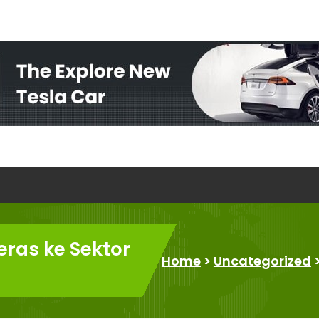
eras ke Sektor
Home
>
Uncategorized