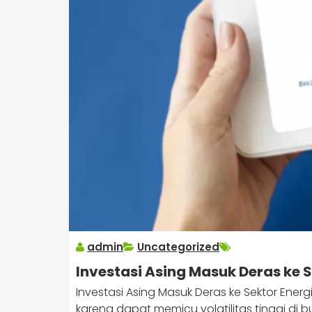
admin
Uncategorized
Investasi Asing Masuk Deras ke 
Investasi Asing Masuk Deras ke Sektor Ener
karena dapat memicu volatilitas tinggi di 