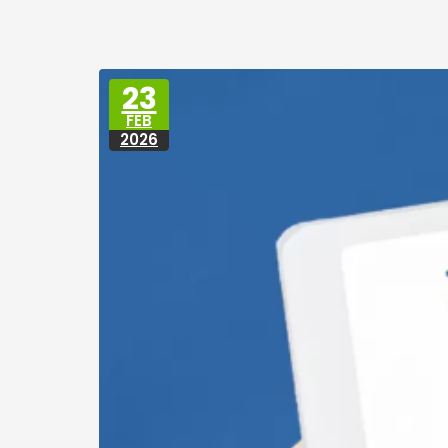
23
FEB
2026