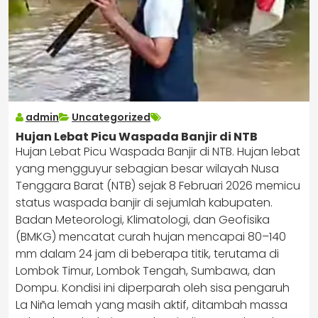
admin
Uncategorized
Hujan Lebat Picu Waspada Banjir di NTB
Hujan Lebat Picu Waspada Banjir di NTB. Hujan lebat
yang mengguyur sebagian besar wilayah Nusa
Tenggara Barat (NTB) sejak 8 Februari 2026 memicu
status waspada banjir di sejumlah kabupaten.
Badan Meteorologi, Klimatologi, dan Geofisika
(BMKG) mencatat curah hujan mencapai 80–140
mm dalam 24 jam di beberapa titik, terutama di
Lombok Timur, Lombok Tengah, Sumbawa, dan
Dompu. Kondisi ini diperparah oleh sisa pengaruh
La Niña lemah yang masih aktif, ditambah massa