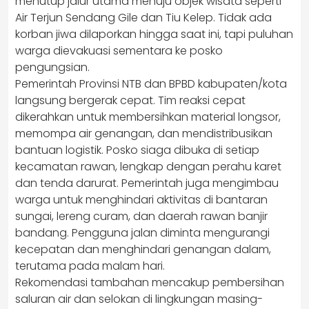
menutup jalur utama menuju objek wisata seperti
Air Terjun Sendang Gile dan Tiu Kelep. Tidak ada
korban jiwa dilaporkan hingga saat ini, tapi puluhan
warga dievakuasi sementara ke posko
pengungsian.
Pemerintah Provinsi NTB dan BPBD kabupaten/kota
langsung bergerak cepat. Tim reaksi cepat
dikerahkan untuk membersihkan material longsor,
memompa air genangan, dan mendistribusikan
bantuan logistik. Posko siaga dibuka di setiap
kecamatan rawan, lengkap dengan perahu karet
dan tenda darurat. Pemerintah juga mengimbau
warga untuk menghindari aktivitas di bantaran
sungai, lereng curam, dan daerah rawan banjir
bandang. Pengguna jalan diminta mengurangi
kecepatan dan menghindari genangan dalam,
terutama pada malam hari.
Rekomendasi tambahan mencakup pembersihan
saluran air dan selokan di lingkungan masing-