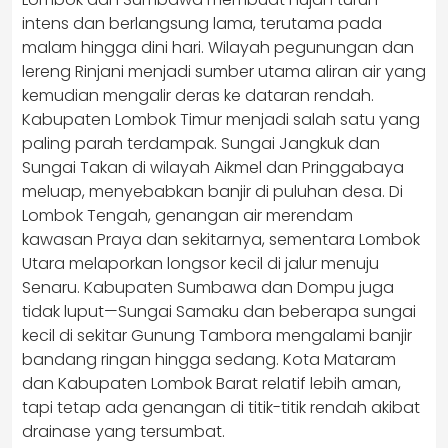
intens dan berlangsung lama, terutama pada
malam hingga dini hari. Wilayah pegunungan dan
lereng Rinjani menjadi sumber utama aliran air yang
kemudian mengalir deras ke dataran rendah.
Kabupaten Lombok Timur menjadi salah satu yang
paling parah terdampak. Sungai Jangkuk dan
Sungai Takan di wilayah Aikmel dan Pringgabaya
meluap, menyebabkan banjir di puluhan desa. Di
Lombok Tengah, genangan air merendam
kawasan Praya dan sekitarnya, sementara Lombok
Utara melaporkan longsor kecil di jalur menuju
Senaru. Kabupaten Sumbawa dan Dompu juga
tidak luput—Sungai Samaku dan beberapa sungai
kecil di sekitar Gunung Tambora mengalami banjir
bandang ringan hingga sedang. Kota Mataram
dan Kabupaten Lombok Barat relatif lebih aman,
tapi tetap ada genangan di titik-titik rendah akibat
drainase yang tersumbat.