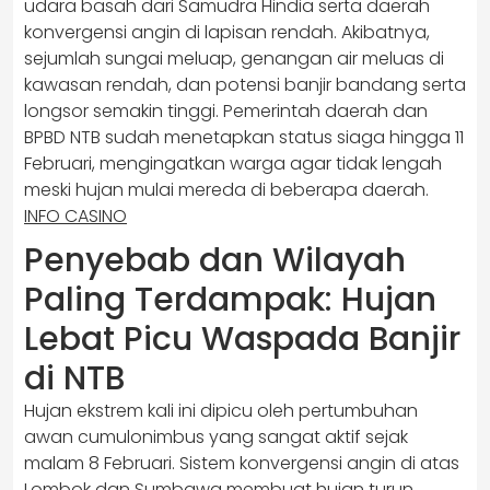
udara basah dari Samudra Hindia serta daerah
konvergensi angin di lapisan rendah. Akibatnya,
sejumlah sungai meluap, genangan air meluas di
kawasan rendah, dan potensi banjir bandang serta
longsor semakin tinggi. Pemerintah daerah dan
BPBD NTB sudah menetapkan status siaga hingga 11
Februari, mengingatkan warga agar tidak lengah
meski hujan mulai mereda di beberapa daerah.
INFO CASINO
Penyebab dan Wilayah
Paling Terdampak: Hujan
Lebat Picu Waspada Banjir
di NTB
Hujan ekstrem kali ini dipicu oleh pertumbuhan
awan cumulonimbus yang sangat aktif sejak
malam 8 Februari. Sistem konvergensi angin di atas
Lombok dan Sumbawa membuat hujan turun