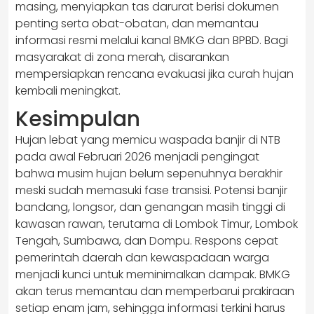
masing, menyiapkan tas darurat berisi dokumen
penting serta obat-obatan, dan memantau
informasi resmi melalui kanal BMKG dan BPBD. Bagi
masyarakat di zona merah, disarankan
mempersiapkan rencana evakuasi jika curah hujan
kembali meningkat.
Kesimpulan
Hujan lebat yang memicu waspada banjir di NTB
pada awal Februari 2026 menjadi pengingat
bahwa musim hujan belum sepenuhnya berakhir
meski sudah memasuki fase transisi. Potensi banjir
bandang, longsor, dan genangan masih tinggi di
kawasan rawan, terutama di Lombok Timur, Lombok
Tengah, Sumbawa, dan Dompu. Respons cepat
pemerintah daerah dan kewaspadaan warga
menjadi kunci untuk meminimalkan dampak. BMKG
akan terus memantau dan memperbarui prakiraan
setiap enam jam, sehingga informasi terkini harus