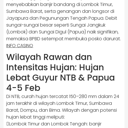
menyebabkan banjir bandang di Lombok Timur,
Sumbawa Barat, serta genangan dan longsor di
Jayapura dan Pegunungan Tengah Papua. Debit
sungai-sungai besar seperti Sungai Jangkuk
(Lombok) dan Sungai Digul (Papua) naik signifikan,
memaksa BPBD setempat membuka posko darurat.
INFO CASINO
Wilayah Rawan dan
Intensitas Hujan: Hujan
Lebat Guyur NTB & Papua
4-5 Feb
Di NTB, curah hujan tercatat 150–280 mm dalam 24
jam terakhir di wilayah Lombok Timur, Sumbawa
Barat, Dompu, dan Bima. Wilayah dengan potensi
hujan lebat tinggi meliputi:
Lombok Timur dan Lombok Tengah: banjir