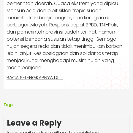
pemerintah daerah. Cuaca ekstrem yang dipicu
Monsun Asia dan bibit siklon tropis sudah
menimbulkan banjir, longsor, dan kerugian di
berbagai wilayah. Respons cepat BPBD, TNI-Polri,
dan pemerintah provinsi sudah terlihat, namun
potensi bencana susulan tetap tinggi. Semoga
hujan segera reda dan tidak menimbulkan korban
lebih lanjut. Kesiapsiagaan dan solidaritas tetap
menjadi kunci menghadapi musim hujan yang
masih panjang.
BACA SELENGKAPNYA DI…..
Tags:
Leave a Reply
Your email address will not be published.