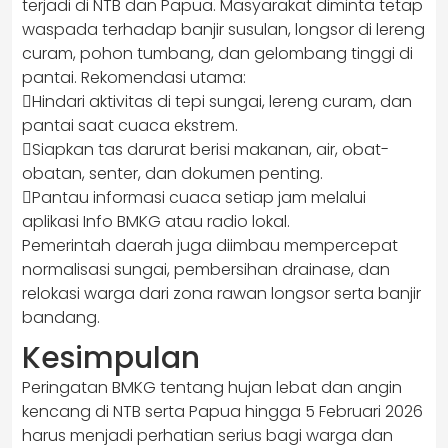
terjadi di NTB dan Papua. Masyarakat diminta tetap
waspada terhadap banjir susulan, longsor di lereng
curam, pohon tumbang, dan gelombang tinggi di
pantai. Rekomendasi utama:
Hindari aktivitas di tepi sungai, lereng curam, dan
pantai saat cuaca ekstrem.
Siapkan tas darurat berisi makanan, air, obat-
obatan, senter, dan dokumen penting.
Pantau informasi cuaca setiap jam melalui
aplikasi Info BMKG atau radio lokal.
Pemerintah daerah juga diimbau mempercepat
normalisasi sungai, pembersihan drainase, dan
relokasi warga dari zona rawan longsor serta banjir
bandang.
Kesimpulan
Peringatan BMKG tentang hujan lebat dan angin
kencang di NTB serta Papua hingga 5 Februari 2026
harus menjadi perhatian serius bagi warga dan