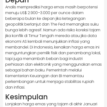
Depan
Analis memprediksi harga emas masih berpotensi
menuju US$ 2.900–3.000 per ounce dalam
beberapa bulan ke depan jika ketegangan
geopolitik berlanjut dan The Fed memangkas suku
bunga lebih agresif. Namun ada risiko koreksi tajam
jika konflik di Timur Tengah mereda atau jika data
ekonomi AS kembali menunjukkan inflasi yang
membandel. Di Indonesia, kenaikan harga emas ini
menguntungkan pemilik fisik dan penambang lokal,
tapi juga menambah beban bagi industri
perhiasan dan elektronik yang menggunakan emas
sebagai bahan baku. Pemerintah melalui
Kementerian Keuangan dan BI memantau
perkembangan untuk menjaga stabilitas rupiah
dan inflasi.
Kesimpulan
Lonjakan harga emas yang tajam di akhir Januari