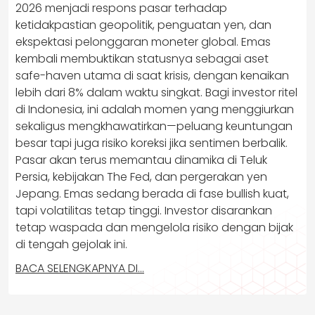
2026 menjadi respons pasar terhadap
ketidakpastian geopolitik, penguatan yen, dan
ekspektasi pelonggaran moneter global. Emas
kembali membuktikan statusnya sebagai aset
safe-haven utama di saat krisis, dengan kenaikan
lebih dari 8% dalam waktu singkat. Bagi investor ritel
di Indonesia, ini adalah momen yang menggiurkan
sekaligus mengkhawatirkan—peluang keuntungan
besar tapi juga risiko koreksi jika sentimen berbalik.
Pasar akan terus memantau dinamika di Teluk
Persia, kebijakan The Fed, dan pergerakan yen
Jepang. Emas sedang berada di fase bullish kuat,
tapi volatilitas tetap tinggi. Investor disarankan
tetap waspada dan mengelola risiko dengan bijak
di tengah gejolak ini.
BACA SELENGKAPNYA DI…