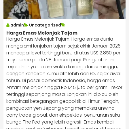
admin
Uncategorized
Harga Emas Melonjak Tajam
Harga Emas Melonjak Tajam. Harga emas dunia
mengalami lonjakan tajam sejak akhir Januari 2026,
mencapai level tertinggi baru di atas US$ 2.850 per
troy ounce pada 28 Januari pagi. Penguatan ini
terjadi hanya dalam waktu kurang dari seminggu,
dengan kenaikan kumulatif lebih dari 8% sejak awal
tahun. Di pasar domestik Indonesia, harga emas
Antam melonjak hingga Rp 1,45 juta per gram—rekor
tertinggi sepanjang masa. Lonjakan ini dipicu oleh
kombinasi ketegangan geopolitik di Timur Tengah,
penguatan yen Jepang yang memaksa unwind
carry trade global, dan ekspektasi penurunan suku
bunga The Fed yang lebih agresif. Emas kembali
menjadi aset safe-haven favorit investor di tengah