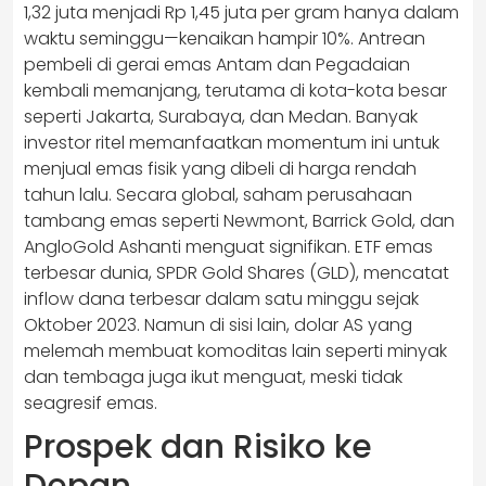
1,32 juta menjadi Rp 1,45 juta per gram hanya dalam
waktu seminggu—kenaikan hampir 10%. Antrean
pembeli di gerai emas Antam dan Pegadaian
kembali memanjang, terutama di kota-kota besar
seperti Jakarta, Surabaya, dan Medan. Banyak
investor ritel memanfaatkan momentum ini untuk
menjual emas fisik yang dibeli di harga rendah
tahun lalu. Secara global, saham perusahaan
tambang emas seperti Newmont, Barrick Gold, dan
AngloGold Ashanti menguat signifikan. ETF emas
terbesar dunia, SPDR Gold Shares (GLD), mencatat
inflow dana terbesar dalam satu minggu sejak
Oktober 2023. Namun di sisi lain, dolar AS yang
melemah membuat komoditas lain seperti minyak
dan tembaga juga ikut menguat, meski tidak
seagresif emas.
Prospek dan Risiko ke