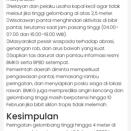
Nelayan dan pelaku usaha kapal kecil agar tidak
melaut jika tinggi gelombang di atas 2,5 meter.
Wisatawan pantai menghindari aktivitas di bibir
pantai, terutama saat jam pasang tinggi (04.00–
07.00 dan 16.00–19.00 WIB).
Masyarakat pesisir waspada terhadap abrasi,
genangan rob, dan arus bawah yang kuat.
Siapkan tas darurat dan pantau informasi resmi
BMKG serta BPBD setempat.
Pemerintah daerah diminta memperkuat
pengawasan pantai, memasang rambu
peringatan, dan menyiapkan posko siaga di lokasi
rawan. BMKG juga memprediksi angin kencang dan
gelombang tinggi masih berpotensi hingga 10
Februari jika bibit siklon tropis tidak melemah.
Kesimpulan
Peringatan gelombang tinggi hingga 4 meter di