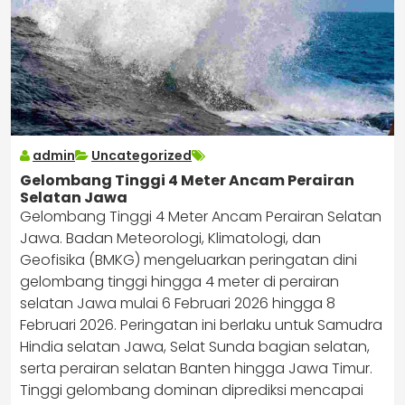
admin
Uncategorized
Gelombang Tinggi 4 Meter Ancam Perairan
Selatan Jawa
Gelombang Tinggi 4 Meter Ancam Perairan Selatan
Jawa. Badan Meteorologi, Klimatologi, dan
Geofisika (BMKG) mengeluarkan peringatan dini
gelombang tinggi hingga 4 meter di perairan
selatan Jawa mulai 6 Februari 2026 hingga 8
Februari 2026. Peringatan ini berlaku untuk Samudra
Hindia selatan Jawa, Selat Sunda bagian selatan,
serta perairan selatan Banten hingga Jawa Timur.
Tinggi gelombang dominan diprediksi mencapai