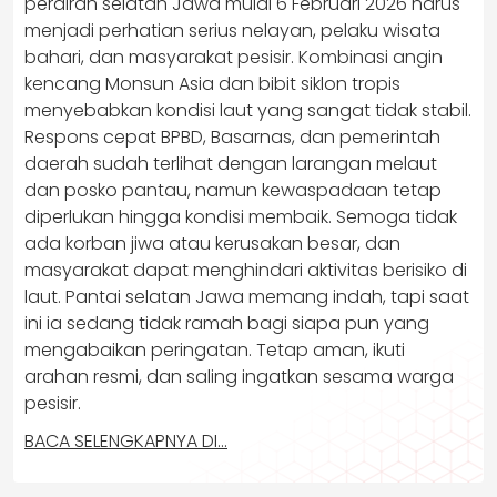
perairan selatan Jawa mulai 6 Februari 2026 harus
menjadi perhatian serius nelayan, pelaku wisata
bahari, dan masyarakat pesisir. Kombinasi angin
kencang Monsun Asia dan bibit siklon tropis
menyebabkan kondisi laut yang sangat tidak stabil.
Respons cepat BPBD, Basarnas, dan pemerintah
daerah sudah terlihat dengan larangan melaut
dan posko pantau, namun kewaspadaan tetap
diperlukan hingga kondisi membaik. Semoga tidak
ada korban jiwa atau kerusakan besar, dan
masyarakat dapat menghindari aktivitas berisiko di
laut. Pantai selatan Jawa memang indah, tapi saat
ini ia sedang tidak ramah bagi siapa pun yang
mengabaikan peringatan. Tetap aman, ikuti
arahan resmi, dan saling ingatkan sesama warga
pesisir.
BACA SELENGKAPNYA DI…