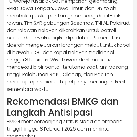
Purworejo rusak akibat hempasan gelombang.
BPBD Jawa Tengah, Jawa Timur, dan DIY telah
membuka posko pantau gelombang di titik-titik
rawan. Tim SAR gabungan Basarnas, TNI AL, Polairud,
dan relawan nelayan dikerahkan untuk patroli
pantai dan evakuasi jika diperlukan. Pemerintah
daerah mengeluarkan larangan melaut untuk kapal
di bawah 5 GT dan kapal nelayan tradisional
hingga 8 Februari. Wisatawan diimbau tidak
mendekati bibir pantai, terutama saat jam pasang
tinggi. Pelabuhan Ratu, Cilacap, dan Pacitan
menutup operasional kapal penyeberangan kecil
sementara waktu.
Rekomendasi BMKG dan
Langkah Antisipasi
BMKG memperpanjang status siaga gelombang
tinggi hingga 8 Februari 2026 dan meminta
masyarakat: