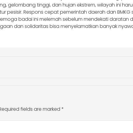
g, gelombang tinggi, dan hujan ekstrem, wilayah ini har
uktur pesisir. Respons cepat pemerintah daerah dan BMK
Semoga badai ini melemah sebelum mendekati daratan d
iagaan dan solidaritas bisa menyelamatkan banyak nyaw
Required fields are marked
*