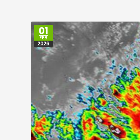
01
FEB
2026