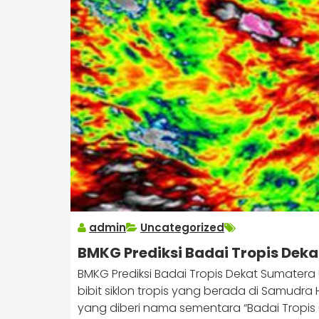
admin
Uncategorized
BMKG Prediksi Badai Tropis Dek
BMKG Prediksi Badai Tropis Dekat Sumatera
bibit siklon tropis yang berada di Samudra
yang diberi nama sementara “Badai Tropis