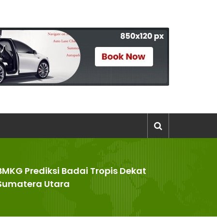
BMKG Prediksi Badai Tropis Dekat
Sumatera Utara