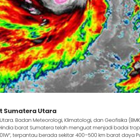
at Sumatera Utara
 Utara. Badan Meteorologi, Klimatologi, dan Geofisika (
 Hindia barat Sumatera telah menguat menjadi badai tropis
 01W”, terpantau berada sekitar 400–500 km barat daya 