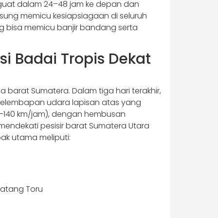
nguat dalam 24–48 jam ke depan dan
ngsung memicu kesiapsiagaan di seluruh
g bisa memicu banjir bandang serta
i Badai Tropis Dekat
a barat Sumatera. Dalam tiga hari terakhir,
kelembapan udara lapisan atas yang
120–140 km/jam), dengan hembusan
mendekati pesisir barat Sumatera Utara
ak utama meliputi:
Batang Toru