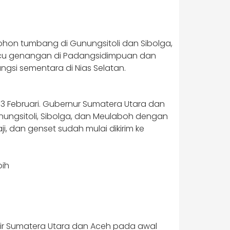
hon tumbang di Gunungsitoli dan Sibolga,
micu genangan di Padangsidimpuan dan
ngsi sementara di Nias Selatan.
3 Februari. Gubernur Sumatera Utara dan
nungsitoli, Sibolga, dan Meulaboh dengan
ji, dan genset sudah mulai dikirim ke
bih
sir Sumatera Utara dan Aceh pada awal