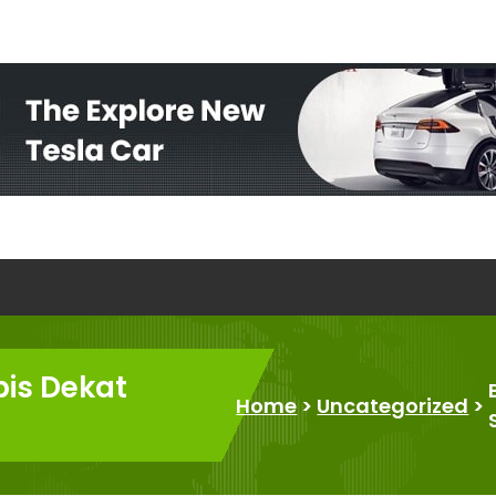
pis Dekat
Home
>
Uncategorized
>