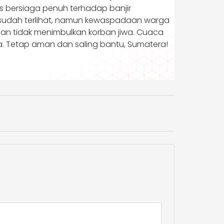
us bersiaga penuh terhadap banjir
G sudah terlihat, namun kewaspadaan warga
an tidak menimbulkan korban jiwa. Cuaca
a. Tetap aman dan saling bantu, Sumatera!