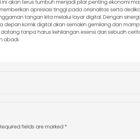
 ini akan terus tumbuh menjadi pilar penting ekonomi ma
memberikan apresiasi tinggi pada orisinalitas serta dedik
ggaman tangan kita melalui layar digital. Dengan siner
a depan komik digital akan semakin gemilang dan mampu 
an datang tanpa harus kehilangan esensi dari sebuah cer
 abadi.
Required fields are marked
*