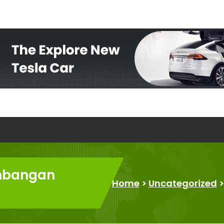
embangan
Home
>
Uncategorized