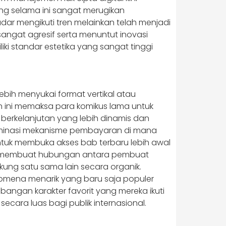
ng selama ini sangat merugikan
adar mengikuti tren melainkan telah menjadi
angat agresif serta menuntut inovasi
iki standar estetika yang sangat tinggi
bih menyukai format vertikal atau
en ini memaksa para komikus lama untuk
 berkelanjutan yang lebih dinamis dan
dominasi mekanisme pembayaran di mana
tuk membuka akses bab terbaru lebih awal
ikasi membuat hubungan antara pembuat
kung satu sama lain secara organik.
nomena menarik yang baru saja populer
ngan karakter favorit yang mereka ikuti
secara luas bagi publik internasional.