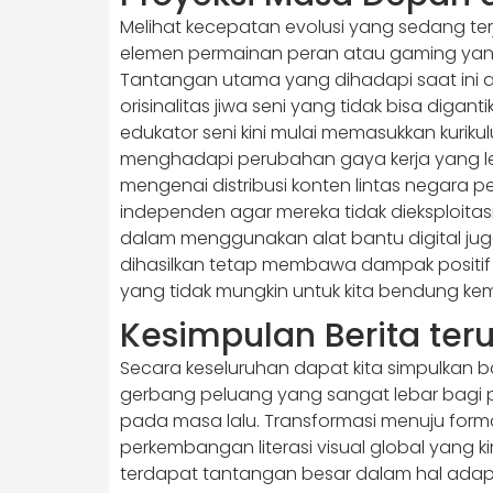
Melihat kecepatan evolusi yang sedang te
elemen permainan peran atau gaming yang m
Tantangan utama yang dihadapi saat ini
orisinalitas jiwa seni yang tidak bisa dig
edukator seni kini mulai memasukkan kuriku
menghadapi perubahan gaya kerja yang lebih
mengenai distribusi konten lintas negara 
independen agar mereka tidak dieksploitas
dalam menggunakan alat bantu digital juga
dihasilkan tetap membawa dampak positif
yang tidak mungkin untuk kita bendung ke
Kesimpulan Berita te
Secara keseluruhan dapat kita simpulkan b
gerbang peluang yang sangat lebar bagi pa
pada masa lalu. Transformasi menuju forma
perkembangan literasi visual global yang k
terdapat tantangan besar dalam hal adapta