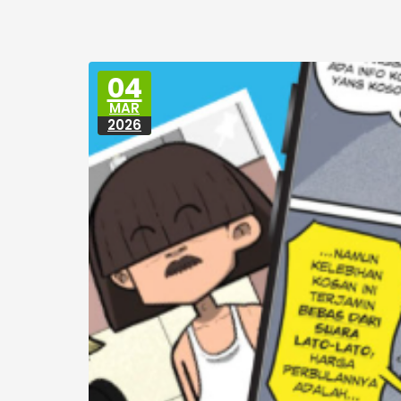
04
MAR
2026