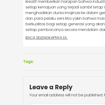
kreatif memberikan harapan bahwa industri
setiap kemajuan yang terjadi sambil tetap 
menghadirkan dunia imajinasi ke dalam gen
dan para pelaku seni kita yakin bahwa mas
berkualitas bagi setiap generasi yang ak
setiap pembacanya secara mendalam dan
BACA SELENGKAPNYA DI..
Tags:
Leave a Reply
Your email address will not be published.