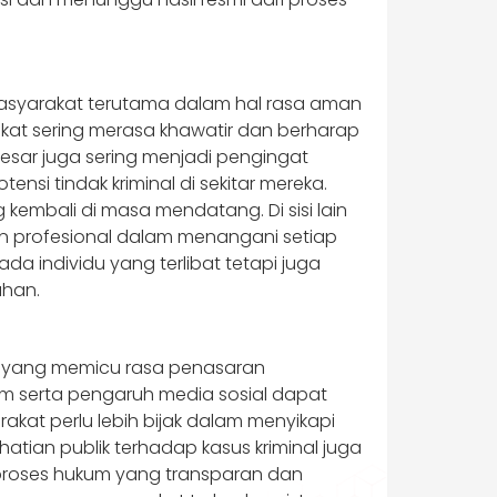
asyarakat terutama dalam hal rasa aman
kat sering merasa khawatir dan berharap
esar juga sering menjadi pengingat
i tindak kriminal di sekitar mereka.
 kembali di masa mendatang. Di sisi lain
an profesional dalam menangani setiap
a individu yang terlibat tetapi juga
han.
ik yang memicu rasa penasaran
um serta pengaruh media sosial dapat
akat perlu lebih bijak dalam menyikapi
atian publik terhadap kasus kriminal juga
proses hukum yang transparan dan