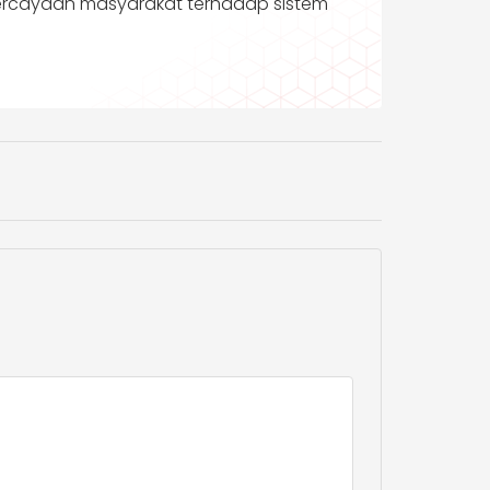
percayaan masyarakat terhadap sistem