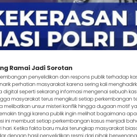
ang Ramai Jadi Sorotan
rkembangan penyelidikan dan respons publik terhadap ka
narik perhatian masyarakat karena sering kali menghadi
a digital seperti sekarang informasi mengenai sebuah 
ingga masyarakat terus mengikuti setiap perkembangan te
melibatkan unsur misteri konflik hingga dugaan motif yan
makin tinggi karena publik ingin melihat bagaimana ap
i ini membuat setiap perkembangan kasus menjadi bahan
i hari. Ketika fakta baru mulai terungkap masyarakat bi
 dengan hasil penyelidikan resmi dari pihak berwenang