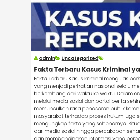
admin
Uncategorized
Fakta Terbaru Kasus Kriminal y
Fakta Terbaru Kasus Kriminal mengulas pe
yang menjadi perhatian nasional selalu me
berkembang dari waktu ke waktu. Dalam er
melalui media sosial dan portal berita seh
memunculkan rasa penasaran publik karena 
masyarakat terhadap proses hukum juga se
mengungkap fakta yang sebenarnya. Situas
dari media sosial hingga percakapan sehar
dan membandingkan informasi yang beredar