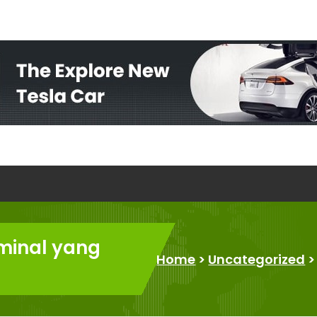
minal yang
Home
>
Uncategorized