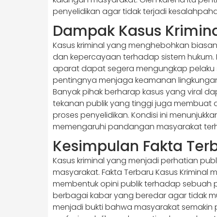
penyelidikan agar tidak terjadi kesalahp
Dampak Kasus Krimina
Kasus kriminal yang menghebohkan biasan
dan kepercayaan terhadap sistem hukum. K
aparat dapat segera mengungkap pelaku ser
pentingnya menjaga keamanan lingkungan s
Banyak pihak berharap kasus yang viral dap
tekanan publik yang tinggi juga membuat 
proses penyelidikan. Kondisi ini menunjukk
memengaruhi pandangan masyarakat terh
Kesimpulan Fakta Terb
Kasus kriminal yang menjadi perhatian p
masyarakat. Fakta Terbaru Kasus Kriminal
membentuk opini publik terhadap sebuah pe
berbagai kabar yang beredar agar tidak mud
menjadi bukti bahwa masyarakat semakin 