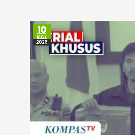
10
MAY
2026