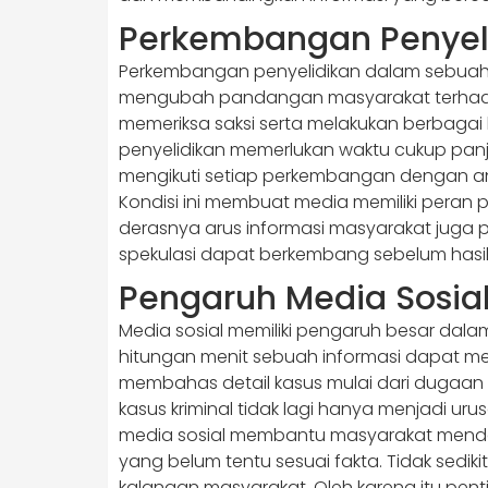
Perkembangan Penyeli
Perkembangan penyelidikan dalam sebuah ka
mengubah pandangan masyarakat terhadap
memeriksa saksi serta melakukan berbagai 
penyelidikan memerlukan waktu cukup panj
mengikuti setiap perkembangan dengan ant
Kondisi ini membuat media memiliki pera
derasnya arus informasi masyarakat juga 
spekulasi dapat berkembang sebelum hasil
Pengaruh Media Sosial
Media sosial memiliki pengaruh besar dal
hitungan menit sebuah informasi dapat men
membahas detail kasus mulai dari dugaan
kasus kriminal tidak lagi hanya menjadi uru
media sosial membantu masyarakat mendap
yang belum tentu sesuai fakta. Tidak sed
kalangan masyarakat. Oleh karena itu pent