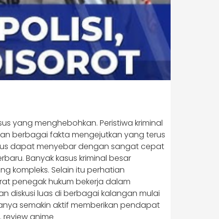
sus yang menghebohkan. Peristiwa kriminal
rkan berbagai fakta mengejutkan yang terus
kasus dapat menyebar dengan sangat cepat
rbaru. Banyak kasus kriminal besar
g kompleks. Selain itu perhatian
arat penegak hukum bekerja dalam
 diskusi luas di berbagai kalangan mulai
asanya semakin aktif memberikan pendapat
.
review anime