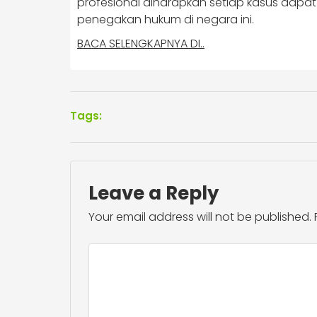
profesional diharapkan setiap kasus dap
penegakan hukum di negara ini.
BACA SELENGKAPNYA DI..
Tags:
Leave a Reply
Your email address will not be published.