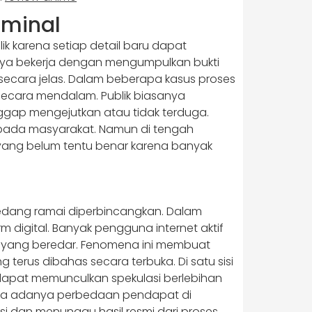
iminal
k karena setiap detail baru dapat
nya bekerja dengan mengumpulkan bukti
 secara jelas. Dalam beberapa kasus proses
secara mendalam. Publik biasanya
ggap mengejutkan atau tidak terduga.
epada masyarakat. Namun di tengah
 yang belum tentu benar karena banyak
 sedang ramai diperbincangkan. Dalam
 digital. Banyak pengguna internet aktif
i yang beredar. Fenomena ini membuat
 terus dibahas secara terbuka. Di satu sisi
dapat memunculkan spekulasi berlebihan
rena adanya perbedaan pendapat di
si dan menunggu hasil resmi dari proses